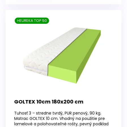
HEUREKA TOP 50
GOLTEX 10cm 180x200 cm
Tuhosť 3 – stredne tvrdý, PUR penový, 90 kg.
Matrac GOLTEX 10 cm. Vhodný na použitie pre
lamelové a polohovateľné rošty, pevný podklad