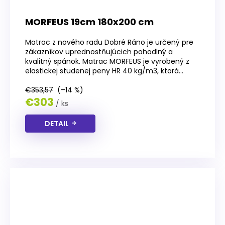
MORFEUS 19cm 180x200 cm
Matrac z nového radu Dobré Ráno je určený pre
zákazníkov uprednostňujúcich pohodlný a
kvalitný spánok. Matrac MORFEUS je vyrobený z
elastickej studenej peny HR 40 kg/m3, ktorá...
€353,57
(–14 %)
€303
/ ks
DETAIL