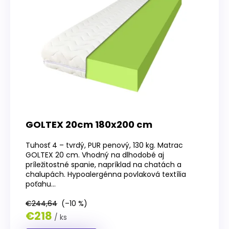
GOLTEX 20cm 180x200 cm
Tuhosť 4 – tvrdý, PUR penový, 130 kg. Matrac
GOLTEX 20 cm. Vhodný na dlhodobé aj
príležitostné spanie, napríklad na chatách a
chalupách. Hypoalergénna povlaková textília
poťahu...
€244,64
(–10 %)
€218
/ ks