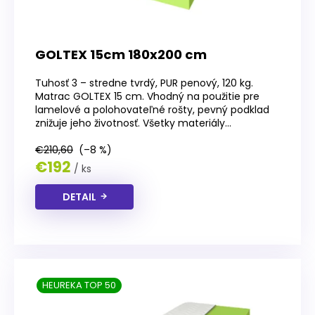
GOLTEX 15cm 180x200 cm
Tuhosť 3 – stredne tvrdý, PUR penový, 120 kg.
Matrac GOLTEX 15 cm. Vhodný na použitie pre
lamelové a polohovateľné rošty, pevný podklad
znižuje jeho životnosť. Všetky materiály...
€210,60
(–8 %)
€192
/ ks
DETAIL
HEUREKA TOP 50