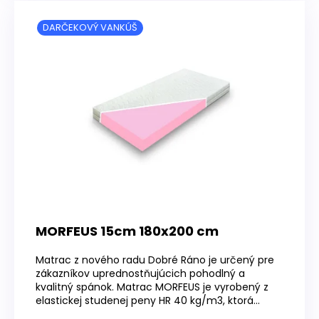
DARČEKOVÝ VANKÚŠ
MORFEUS 15cm 180x200 cm
Matrac z nového radu Dobré Ráno je určený pre
zákazníkov uprednostňujúcich pohodlný a
kvalitný spánok. Matrac MORFEUS je vyrobený z
elastickej studenej peny HR 40 kg/m3, ktorá...