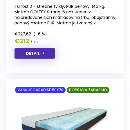
Tuhosť 3 – stredne tvrdý, PUR penový, 140 kg.
Matrac GOLTEX Strong 15 cm. Jeden z
najpredávanejších matracov na trhu, obojstranný
penový matrac PUR. Matrac je tvorený z...
€227,62
(–6 %)
€212
/ ks
DETAIL
VANKÚŠ PARADISE 50X70
DOPRAVA ZADARMO