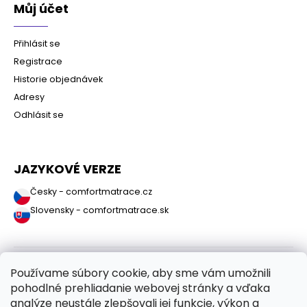
Můj účet
Přihlásit se
Registrace
Historie objednávek
Adresy
Odhlásit se
JAZYKOVÉ VERZE
Česky - comfortmatrace.cz
Slovensky - comfortmatrace.sk
Používame súbory cookie, aby sme vám umožnili
pohodlné prehliadanie webovej stránky a vďaka
analýze neustále zlepšovali jej funkcie, výkon a