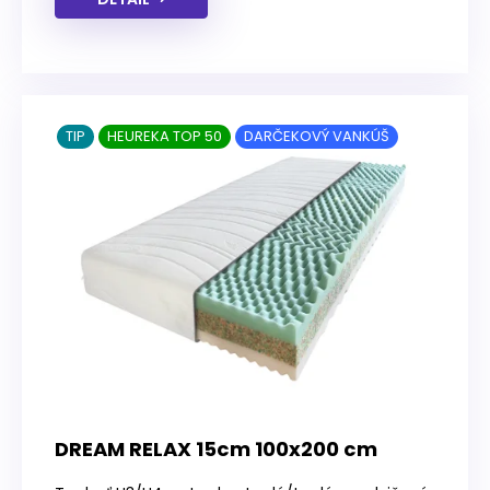
TIP
HEUREKA TOP 50
DARČEKOVÝ VANKÚŠ
DREAM RELAX 15cm 100x200 cm