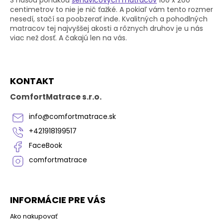
S našou ponukou
sendvičových matracov
100 x 200
i
centimetrov to nie je nič ťažké. A pokiaľ vám tento rozmer
e
nesedí, stačí sa poobzerať inde. Kvalitných a pohodlných
p
matracov tej najvyššej akosti a rôznych druhov je u nás
r
viac než dosť. A čakajú len na vás.
v
k
y
Z
v
KONTAKT
á
ý
p
p
ComfortMatrace s.r.o.
i
ä
s
t
info
@
comfortmatrace.sk
u
i
+421918199517
e
FaceBook
comfortmatrace
INFORMÁCIE PRE VÁS
Ako nakupovať