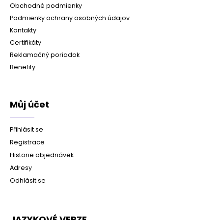
Obchodné podmienky
Podmienky ochrany osobných údajov
Kontakty
Certifikáty
Reklamačný poriadok
Benefity
Můj účet
Přihlásit se
Registrace
Historie objednávek
Adresy
Odhlásit se
JAZYKOVÉ VERZE