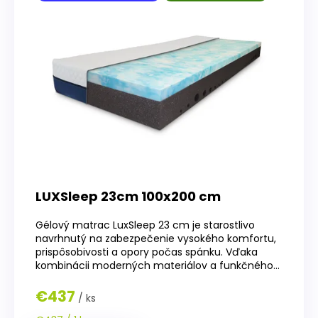
LUXSleep 23cm 100x200 cm
Gélový matrac LuxSleep 23 cm je starostlivo
navrhnutý na zabezpečenie vysokého komfortu,
prispôsobivosti a opory počas spánku. Vďaka
kombinácii moderných materiálov a funkčného...
€437
/ ks