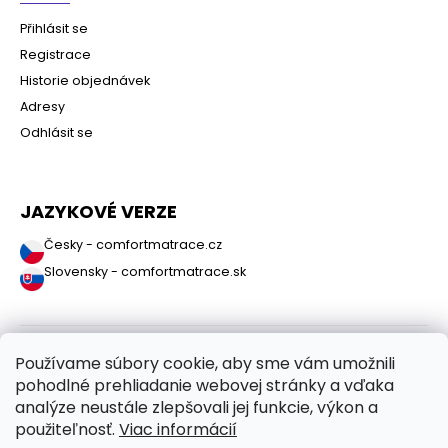
Přihlásit se
Registrace
Historie objednávek
Adresy
Odhlásit se
JAZYKOVÉ VERZE
Česky - comfortmatrace.cz
Slovensky - comfortmatrace.sk
Používame súbory cookie, aby sme vám umožnili
pohodlné prehliadanie webovej stránky a vďaka
analýze neustále zlepšovali jej funkcie, výkon a
použiteľnosť.
Viac informácií