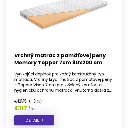
Vrchný matrac z pamäťovej peny
Memory Topper 7cm 80x200 cm
Vynikajúci doplnok pre každý konštrukčný typ
matraca. Vrchný krycí matrac z pamäťovej peny
– Topper Visco 7 cm pre zvýšený komfort a
hygienickú ochranu matraca. Vnútorná doska z...
€121,15
(–3 %)
€117
/ ks
DETAIL