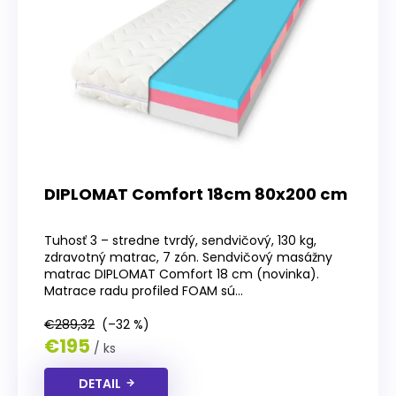
p
r
o
d
u
k
t
o
v
DIPLOMAT Comfort 18cm 80x200 cm
Priemerné
hodnotenie
Tuhosť 3 – stredne tvrdý, sendvičový, 130 kg,
produktu
zdravotný matrac, 7 zón. Sendvičový masážny
je
matrac DIPLOMAT Comfort 18 cm (novinka).
4,5
Matrace radu profiled FOAM sú...
z
5
€289,32
(–32 %)
hviezdičiek.
€195
/ ks
DETAIL