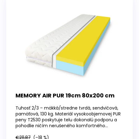
MEMORY AIR PUR 19cm 80x200 cm
Tuhosť 2/3 – mäkká/stredne tvrdá, sendvičová,
pamäťová, 130 kg. Materiál vysokoobjemovej PUR
peny T2530 poskytuje telu dokonalú podporu a
pohodlie ničím nerušeného komfortného...
€211,87
(–18 %)