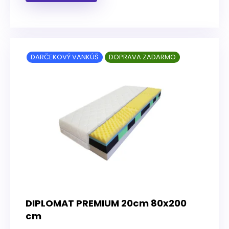
DARČEKOVÝ VANKÚŠ
DOPRAVA ZADARMO
DIPLOMAT PREMIUM 20cm 80x200
cm