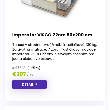
Imperator VISCO 22cm 80x200 cm
Tuhosť – stredne tvrdá/mäkká, taštičkové, 130 kg,
Zdravotná matrace, 7 zón. Taštičková matrace
Imperator VISCO 22 cm je skvelým riešením pre
jednu alebo dve osoby....
€276,13
(–25 %)
€207
/ ks
DETAIL