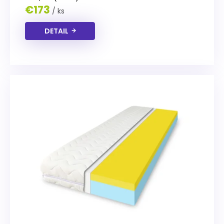
€173
/ ks
DETAIL