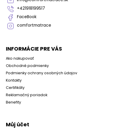
i
+421918199517
e
FaceBook
comfortmatrace
INFORMÁCIE PRE VÁS
Ako nakupovať
Obchodné podmienky
Podmienky ochrany osobných údajov
Kontakty
Certifikáty
Reklamačný poriadok
Benefity
Můj účet