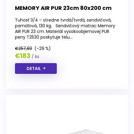
MEMORY AIR PUR 23cm 80x200 cm
Tuhosť 3/4 – stredne tvrdá/tvrdá, sendvičová,
pamäťová, 130 kg. Sendvičový matrac Memory
AIR PUR 23 cm. Materiál vysokoobjemovej PUR
peny T2530 poskytuje telu...
€257,83
(–29 %)
€183
/ ks
DETAIL