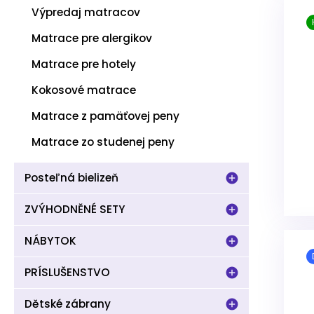
Výpredaj matracov
Matrace pre alergikov
Matrace pre hotely
Kokosové matrace
Matrace z pamäťovej peny
Matrace zo studenej peny
Posteľná bielizeň
ZVÝHODNĚNÉ SETY
NÁBYTOK
PRÍSLUŠENSTVO
Dětské zábrany