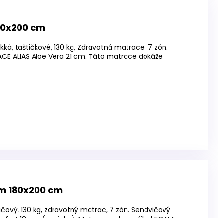
180x200 cm
ká, taštičkové, 130 kg, Zdravotná matrace, 7 zón.
 ALIAS Aloe Vera 21 cm. Táto matrace dokáže
m 180x200 cm
ičový, 130 kg, zdravotný matrac, 7 zón. Sendvičový