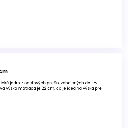
 cm
cké jadro z oceľových pružín, zabalených do tzv.
ková výška matraca je 22 cm, čo je ideálna výška pre