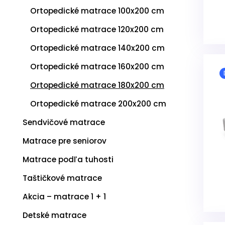
k
Ortopedické matrace 100x200 cm
t
o
Ortopedické matrace 120x200 cm
v
Ortopedické matrace 140x200 cm
Ortopedické matrace 160x200 cm
Ortopedické matrace 180x200 cm
Ortopedické matrace 200x200 cm
Sendvičové matrace
Matrace pre seniorov
Matrace podľa tuhosti
Taštičkové matrace
Akcia – matrace 1 + 1
Detské matrace