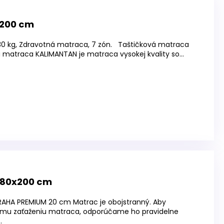
x200 cm
130 kg, Zdravotná matraca, 7 zón. Taštičková matraca
matraca KALIMANTAN je matraca vysokej kvality so...
180x200 cm
AHA PREMIUM 20 cm Matrac je obojstranný. Aby
mu zaťaženiu matraca, odporúčame ho pravidelne
.