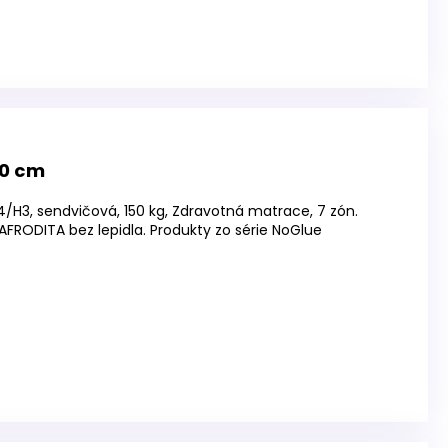
00 cm
4/H3, sendvičová, 150 kg, Zdravotná matrace, 7 zón.
RODITA bez lepidla. Produkty zo série NoGlue