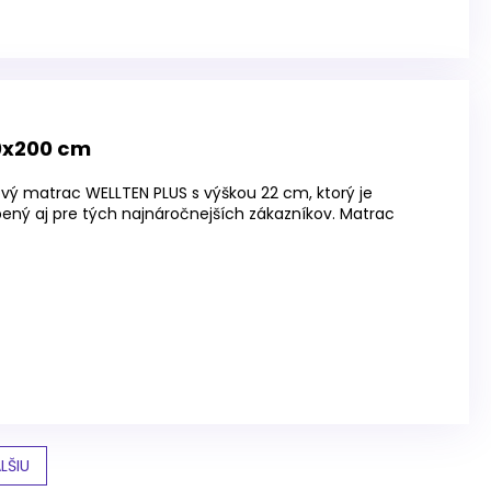
0x200 cm
vý matrac WELLTEN PLUS s výškou 22 cm, ktorý je
bený aj pre tých najnáročnejších zákazníkov. Matrac
LŠIU