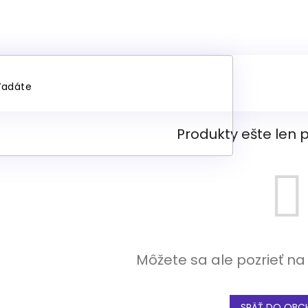
estieradlo 180x200 cm
Produkty ešte len 
Môžete sa ale pozrieť na
SPÄŤ DO OBC