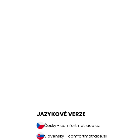
JAZYKOVÉ VERZE
Česky - comfortmatrace.cz
Slovensky - comfortmatrace.sk