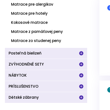
Matrace pre alergikov
Matrace pre hotely
Kokosové matrace
Matrace z pamäťovej peny
Matrace zo studenej peny
Posteľná bielizeň
ZVÝHODNĚNÉ SETY
NÁBYTOK
PRÍSLUŠENSTVO
Dětské zábrany