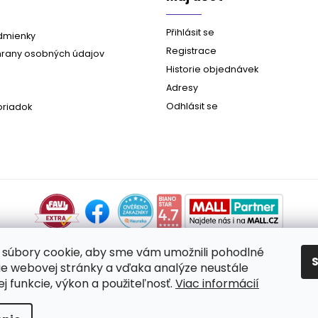
Přihlásit se
dmienky
Registrace
rany osobných údajov
Historie objednávek
Adresy
Odhlásit se
oriadok
súbory cookie, aby sme vám umožnili pohodlné
ie webovej stránky a vďaka analýze neustále
jej funkcie, výkon a použiteľnosť.
Viac informácií