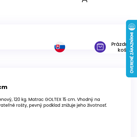
0 cm
Prázdny
košík
 cm
penový, 120 kg. Matrac GOLTEX 15 cm. Vhodný na
ateľné rošty, pevný podklad znižuje jeho životnosť.