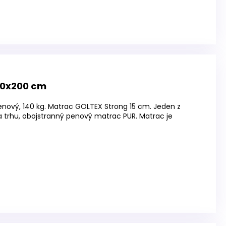
40x200 cm
penový, 140 kg. Matrac GOLTEX Strong 15 cm. Jeden z
 trhu, obojstranný penový matrac PUR. Matrac je