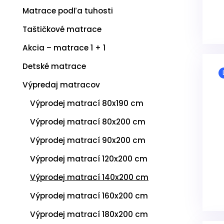
k
Matrace podľa tuhosti
t
o
Taštičkové matrace
v
Akcia – matrace 1 + 1
Detské matrace
Výpredaj matracov
Výprodej matrací 80x190 cm
Výprodej matrací 80x200 cm
Výprodej matrací 90x200 cm
Výprodej matrací 120x200 cm
Výprodej matrací 140x200 cm
Výprodej matrací 160x200 cm
Výprodej matrací 180x200 cm