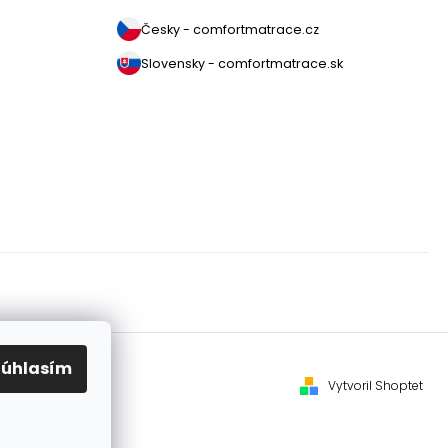
Česky - comfortmatrace.cz
Slovensky - comfortmatrace.sk
Súhlasím
Vytvoril Shoptet