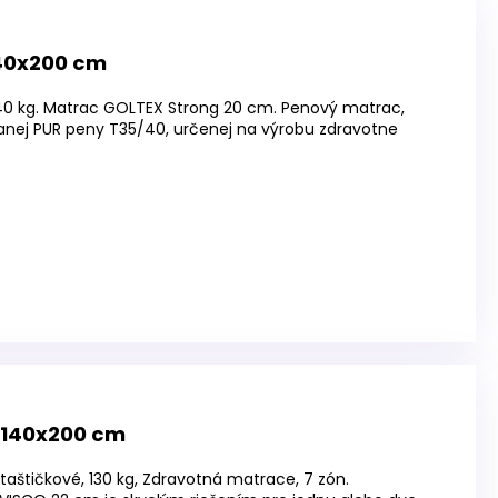
40x200 cm
140 kg. Matrac GOLTEX Strong 20 cm. Penový matrac,
anej PUR peny T35/40, určenej na výrobu zdravotne
 140x200 cm
taštičkové, 130 kg, Zdravotná matrace, 7 zón.