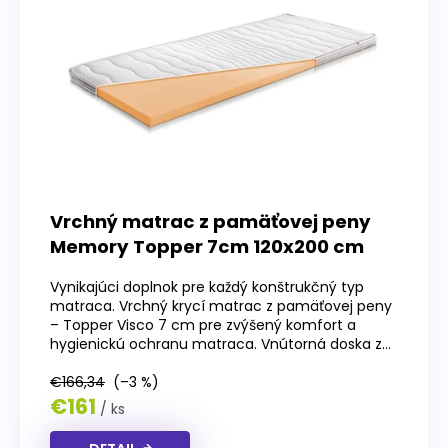
Vrchný matrac z pamäťovej peny
Memory Topper 7cm 120x200 cm
Vynikajúci doplnok pre každý konštrukčný typ
matraca. Vrchný krycí matrac z pamäťovej peny
– Topper Visco 7 cm pre zvýšený komfort a
hygienickú ochranu matraca. Vnútorná doska z...
€166,34
(–3 %)
€161
/ ks