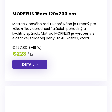
MORFEUS 19cm 120x200 cm
Matrac z nového radu Dobré Ráno je určený pre
zákazníkov uprednostňujúcich pohodlný a
kvalitný spánok. Matrac MORFEUS je vyrobený z
elastickej studenej peny HR 40 kg/m3, ktorá...
€277,83
(–19 %)
€223
/ ks
DETAIL