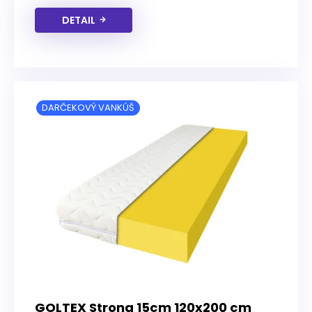
DETAIL
DARČEKOVÝ VANKÚŠ
GOLTEX Strong 15cm 120x200 cm