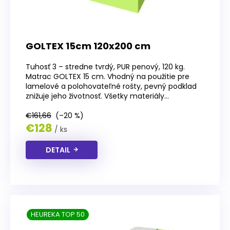
GOLTEX 15cm 120x200 cm
Tuhosť 3 – stredne tvrdý, PUR penový, 120 kg.
Matrac GOLTEX 15 cm. Vhodný na použitie pre
lamelové a polohovateľné rošty, pevný podklad
znižuje jeho životnosť. Všetky materiály...
€161,66
(–20 %)
€128
/ ks
DETAIL
HEUREKA TOP 50