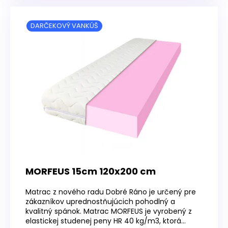
DARČEKOVÝ VANKÚŠ
MORFEUS 15cm 120x200 cm
Matrac z nového radu Dobré Ráno je určený pre
zákazníkov uprednostňujúcich pohodlný a
kvalitný spánok. Matrac MORFEUS je vyrobený z
elastickej studenej peny HR 40 kg/m3, ktorá...