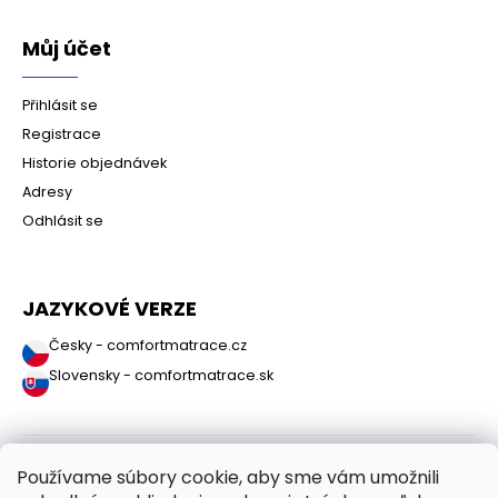
Můj účet
Přihlásit se
Registrace
Historie objednávek
Adresy
Odhlásit se
JAZYKOVÉ VERZE
Česky - comfortmatrace.cz
Slovensky - comfortmatrace.sk
Používame súbory cookie, aby sme vám umožnili