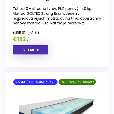
Tuhosť 3 – stredne tvrdý, PUR penový, 140 kg.
Matrac GOLTEX Strong 15 cm. Jeden z
najpredávanejších matracov na trhu, obojstranný
penový matrac PUR. Matrac je tvorený z...
€165,91
(–8 %)
€152
/ ks
DETAIL
VANKÚŠ PARADISE 50X70
DOPRAVA ZADARMO