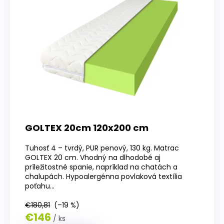
GOLTEX 20cm 120x200 cm
Tuhosť 4 – tvrdý, PUR penový, 130 kg. Matrac
GOLTEX 20 cm. Vhodný na dlhodobé aj
príležitostné spanie, napríklad na chatách a
chalupách. Hypoalergénna povlaková textília
poťahu...
€180,81
(–19 %)
€146
/ ks