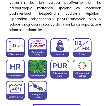
vetraním. Na ich výrobu používame len tie
najkvalitnejšie materiály, spojené vo vhodných
podmienkach bezpečným vodivým lepidlom.
Optimálne prispôsobenie polyuretánových pien v
súlade s najnovšími štandardmi spánku sú odporúčané
lekármi a odborníkmi.