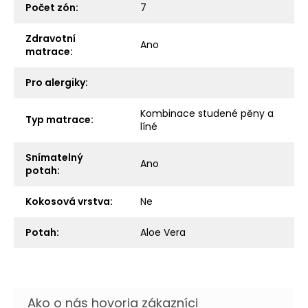
Počet zón
:
7
Zdravotní
Ano
matrace
:
Pro alergiky
:
Kombinace studené pěny a
Typ matrace
:
líné
Snímatelný
Ano
potah
:
Kokosová vrstva
:
Ne
Potah
:
Aloe Vera