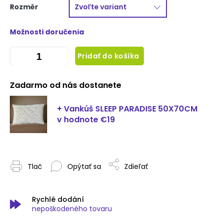
Rozměr
Možnosti doručenia
Pridať do košíka
Zadarmo od nás dostanete
+ Vankúš SLEEP PARADISE 50X70CM
v hodnote €19
Tlač
Opýtať sa
Zdieľať
Rychlé dodání
nepoškodeného tovaru