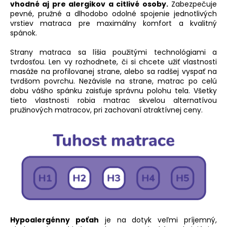
vhodné aj pre alergikov a citlivé osoby.
Zabezpečuje
pevné, pružné a dlhodobo odolné spojenie jednotlivých
vrstiev matraca pre maximálny komfort a kvalitný
spánok.
Strany matraca sa líšia použitými technológiami a
tvrdosťou. Len vy rozhodnete, či si chcete užiť vlastnosti
masáže na profilovanej strane, alebo sa radšej vyspať na
tvrdšom povrchu. Nezávisle na strane, matrac po celú
dobu vášho spánku zaisťuje správnu polohu tela. Všetky
tieto vlastnosti robia matrac skvelou alternatívou
pružinových matracov, pri zachovaní atraktívnej ceny.
Hypoalergénny poťah
je na dotyk veľmi príjemný,