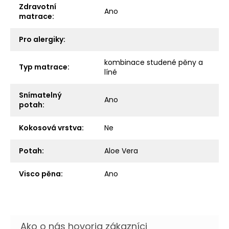
Zdravotní
Ano
matrace
:
Pro alergiky
:
kombinace studené pěny a
Typ matrace
:
líné
Snímatelný
Ano
potah
:
Kokosová vrstva
:
Ne
Potah
:
Aloe Vera
Visco pěna
:
Ano