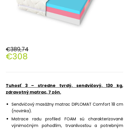
€389,74
€308
Jednotková
cena:
Tuhosť 3 – stredne tvrdý, sendvičový, 130 kg,
zdravotný matrac, 7 zón.
Sendvičový masážny matrac DIPLOMAT Comfort 18 cm
(novinka).
Matrace radu profiled FOAM sú charakterizované
výnimočným pohodlím, trvanlivosťou a potrebným