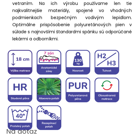
vetraním. Na ich výrobu používame len tie
najkvalitnejšie materiály, spojené vo vhodných
podmienkach bezpečným vodivým lepidlom.
Optimálne prispôsobenie polyuretánových pien v
súlade s najnovšími štandardmi spánku sú odporúčané
lekármi a odborníkmi.
Na dotaz