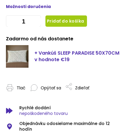
Možnosti doručenia
Pridať do košíka
Zadarmo od nás dostanete
+ Vankúš SLEEP PARADISE 50X70CM
v hodnote €19
Tlač
Opýtať sa
Zdieľať
Rychlé dodání
nepoškodeného tovaru
Objednávku odosielame maximálne do 12
hodín