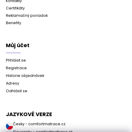
Kontakty
Certifikáty
Reklamačný poriadok
Benefity
Můj účet
Přihlásit se
Registrace
Historie objednávek
Adresy
Odhlásit se
JAZYKOVÉ VERZE
Česky - comfortmatrace.cz
Slovensky - comfortmatrace.sk