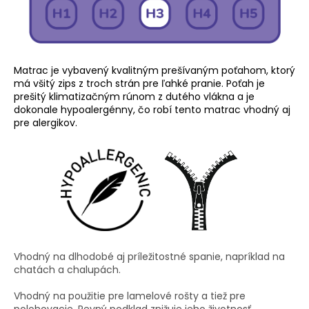
Matrac je vybavený kvalitným prešívaným poťahom, ktorý
má všitý zips z troch strán pre ľahké pranie. Poťah je
prešitý klimatizačným rúnom z dutého vlákna a je
dokonale hypoalergénny, čo robí tento matrac vhodný aj
pre alergikov.
Vhodný na dlhodobé aj príležitostné spanie, napríklad na
chatách a chalupách.
Vhodný na použitie pre lamelové rošty a tiež pre