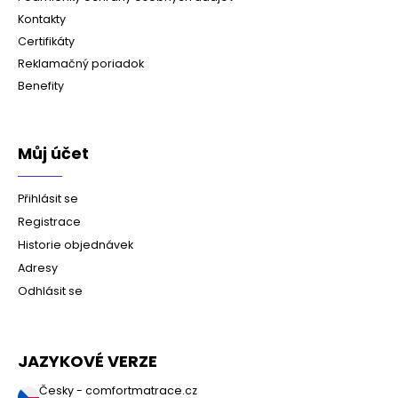
Kontakty
Certifikáty
Reklamačný poriadok
Benefity
Můj účet
Přihlásit se
Registrace
Historie objednávek
Adresy
Odhlásit se
JAZYKOVÉ VERZE
Česky - comfortmatrace.cz