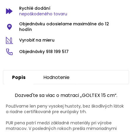
Rychlé dodání
nepoškodeného tovaru
Objednávku odosielame maximálne do 12
hodín
Vyrobiť na mieru
Objednávky 918 199 517
Popis
Hodnotenie
Dozved'te sa viac o matraci „GOLTEX 15 cm“.
Používame len peny vysokej hustoty, bez škodlivých látok
a riadne certifikované pre európsky trh.
PUR pena patrí medzi základné materiály pri výrobe
matracov. V posledných rokoch prešla mimoriadnymi