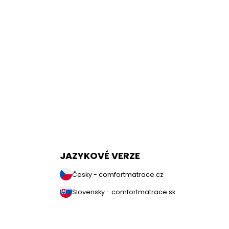
JAZYKOVÉ VERZE
Česky - comfortmatrace.cz
Slovensky - comfortmatrace.sk