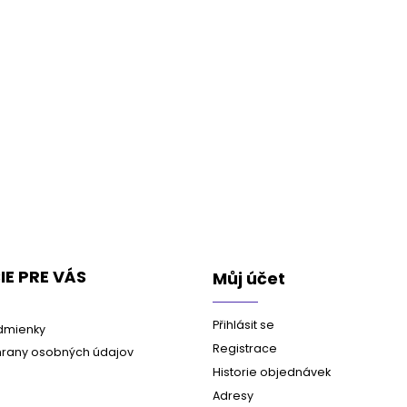
E PRE VÁS
Můj účet
Přihlásit se
dmienky
Registrace
rany osobných údajov
Historie objednávek
Adresy