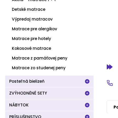
Detské matrace
Výpredaj matracov
Matrace pre alergikov
Matrace pre hotely
Kokosové matrace
Matrace z pamäťovej peny
Matrace zo studenej peny
Posteľná bielizeň
ZVÝHODNĚNÉ SETY
NÁBYTOK
P
PRÍSLUŠENSTVO