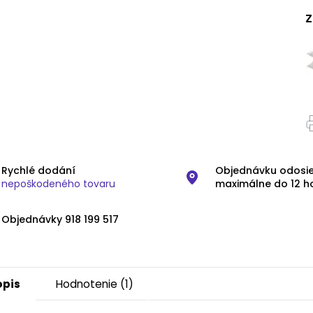
Z
Rychlé dodání
Objednávku odosi
nepoškodeného tovaru
maximálne do 12 h
Objednávky 918 199 517
opis
Hodnotenie (1)