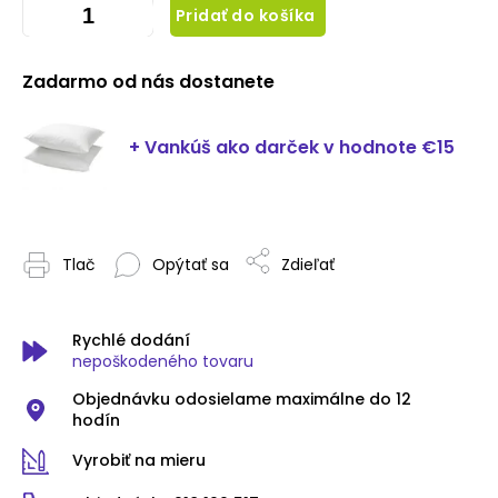
Pridať do košíka
Zadarmo od nás dostanete
+ Vankúš ako darček
v hodnote €15
Tlač
Opýtať sa
Zdieľať
Rychlé dodání
nepoškodeného tovaru
Objednávku odosielame maximálne do 12
hodín
Vyrobiť na mieru