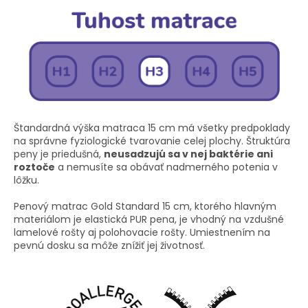
Štandardná výška matraca 15 cm má všetky predpoklady
na správne fyziologické tvarovanie celej plochy. Štruktúra
peny je priedušná,
neusadzujú sa v nej baktérie ani
roztoče
a nemusíte sa obávať nadmerného potenia v
lôžku.
Penový matrac Gold Standard 15 cm, ktorého hlavným
materiálom je elastická PUR pena, je vhodný na vzdušné
lamelové rošty aj polohovacie rošty. Umiestnením na
pevnú dosku sa môže znížiť jej životnosť.