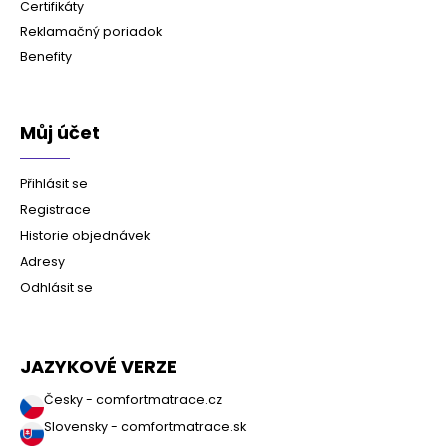
Certifikáty
Reklamačný poriadok
Benefity
Můj účet
Přihlásit se
Registrace
Historie objednávek
Adresy
Odhlásit se
JAZYKOVÉ VERZE
Česky - comfortmatrace.cz
Slovensky - comfortmatrace.sk