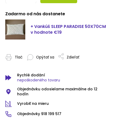
Zadarmo od nás dostanete
+ Vankúš SLEEP PARADISE 50X70CM
v hodnote €19
Tlač
Opýtať sa
Zdieľať
Rychlé dodání
nepoškodeného tovaru
Objednávku odosielame maximálne do 12
hodín
Vyrobiť na mieru
Objednávky 918 199 517