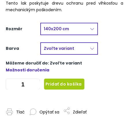
Tento lak poskytuje drevu ochranu pred vlhkosťou a
mechanickým poškodením.
Rozměr
Barva
Môžeme doručiť do:
Zvoľte variant
Možnosti doručenia
Pridať do košíka
Tlač
Opýtať sa
Zdieľať