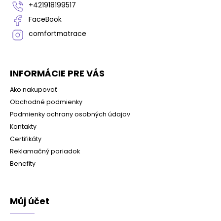
i
+421918199517
e
FaceBook
comfortmatrace
INFORMÁCIE PRE VÁS
Ako nakupovať
Obchodné podmienky
Podmienky ochrany osobných údajov
Kontakty
Certifikáty
Reklamačný poriadok
Benefity
Můj účet