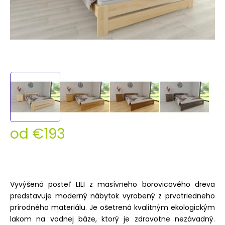
od
€193
Jednotková
cena:
Vyvýšená posteľ LILI z masívneho borovicového dreva
predstavuje moderný nábytok vyrobený z prvotriedneho
prírodného materiálu. Je ošetrená kvalitným ekologickým
lakom na vodnej báze, ktorý je zdravotne nezávadný.