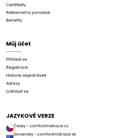
Certifikáty
Reklamačný poriadok
Benefity
Můj účet
Přihlásit se
Registrace
Historie objednávek
Adresy
Odhlásit se
JAZYKOVÉ VERZE
Česky - comfortmatrace.cz
Slovensky - comfortmatrace.sk