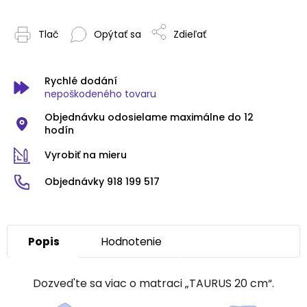
Tlač
Opýtať sa
Zdieľať
Rychlé dodání
nepoškodeného tovaru
Objednávku odosielame maximálne do 12
hodín
Vyrobiť na mieru
Objednávky 918 199 517
Popis
Hodnotenie
Dozved'te sa viac o matraci „TAURUS 20 cm“.