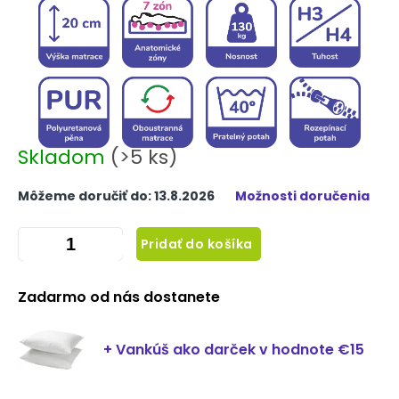
Skladom
(>5 ks)
Môžeme doručiť do:
13.8.2026
Možnosti doručenia
Pridať do košíka
Zadarmo od nás dostanete
+ Vankúš ako darček
v hodnote €15