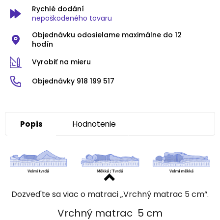
Rychlé dodání
nepoškodeného tovaru
Objednávku odosielame maximálne do 12
hodín
Vyrobiť na mieru
Objednávky 918 199 517
Popis
Hodnotenie
Dozved'te sa viac o matraci „Vrchný matrac 5 cm“.
Vrchný matrac 5 cm