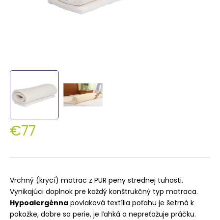
€77
Jednotková
cena:
Vrchný (krycí) matrac z PUR peny strednej tuhosti.
Vynikajúci doplnok pre každý konštrukčný typ matraca.
Hypoalergénna
povlaková textília poťahu je šetrná k
pokožke, dobre sa perie, je ľahká a nepreťažuje práčku.