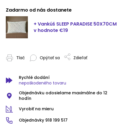
Zadarmo od nás dostanete
+ Vankúš SLEEP PARADISE 50X70CM
v hodnote €19
Tlač
Opýtať sa
Zdieľať
Rychlé dodání
nepoškodeného tovaru
Objednávku odosielame maximálne do 12
hodín
Vyrobiť na mieru
Objednávky 918 199 517