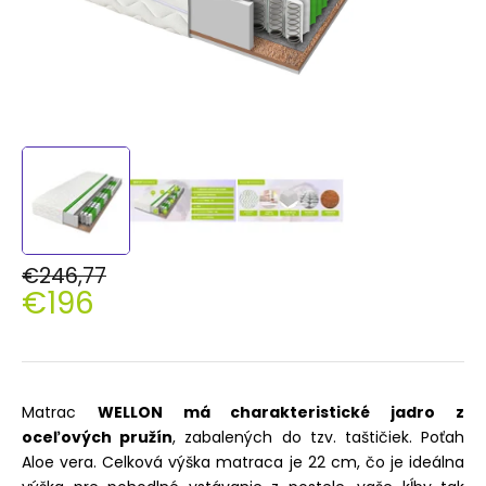
€246,77
€196
Jednotková
cena:
Matrac
WELLON má charakteristické jadro z
oceľových pružín
, zabalených do tzv. taštičiek. Poťah
Aloe vera. Celková výška matraca je 22 cm, čo je ideálna