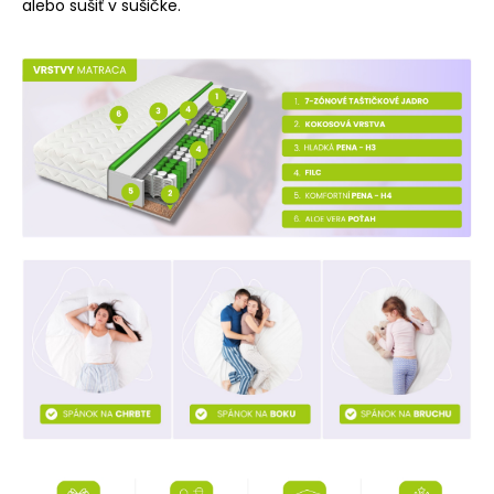
alebo sušiť v sušičke.