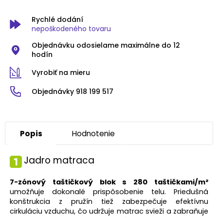
Rychlé dodání
nepoškodeného tovaru
Objednávku odosielame maximálne do 12
hodín
Vyrobiť na mieru
Objednávky 918 199 517
Popis
Hodnotenie
Jadro matraca
7-zónový taštičkový blok s 280 taštičkami/m²
umožňuje dokonalé prispôsobenie telu. Priedušná
konštrukcia z pružín tiež zabezpečuje efektívnu
cirkuláciu vzduchu, čo udržuje matrac svieži a zabraňuje