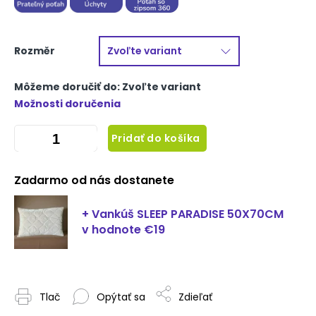
Rozměr
Môžeme doručiť do:
Zvoľte variant
Možnosti doručenia
Pridať do košíka
Zadarmo od nás dostanete
+ Vankúš SLEEP PARADISE 50X70CM
v hodnote €19
Tlač
Opýtať sa
Zdieľať