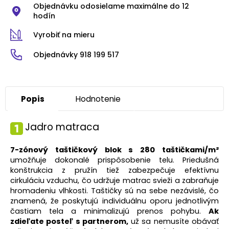
Objednávku odosielame maximálne do 12
hodín
Vyrobiť na mieru
Objednávky 918 199 517
Popis
Hodnotenie
Jadro matraca
7-zónový taštičkový blok s 280 taštičkami/m²
umožňuje dokonalé prispôsobenie telu. Priedušná
konštrukcia z pružín tiež zabezpečuje efektívnu
cirkuláciu vzduchu, čo udržuje matrac svieži a zabraňuje
hromadeniu vlhkosti. Taštičky sú na sebe nezávislé, čo
znamená, že poskytujú individuálnu oporu jednotlivým
častiam tela a minimalizujú prenos pohybu.
Ak
zdieľate posteľ s partnerom,
už sa nemusíte obávať