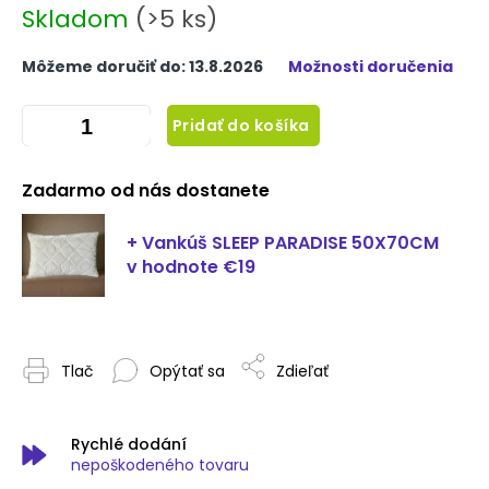
Skladom
(>5 ks)
Môžeme doručiť do:
13.8.2026
Možnosti doručenia
Pridať do košíka
Zadarmo od nás dostanete
+ Vankúš SLEEP PARADISE 50X70CM
v hodnote €19
Tlač
Opýtať sa
Zdieľať
Rychlé dodání
nepoškodeného tovaru