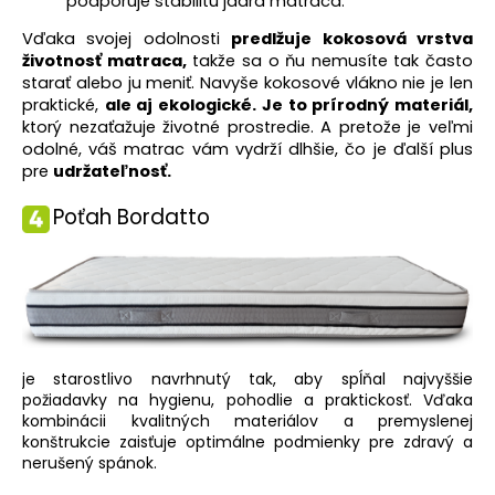
podporuje stabilitu jadra matraca
.
Vďaka svojej odolnosti
predlžuje kokosová vrstva
životnosť matraca,
takže sa o ňu nemusíte tak často
starať alebo ju meniť. Navyše kokosové vlákno nie je len
praktické,
ale aj ekologické. Je to prírodný materiál,
ktorý nezaťažuje životné prostredie. A pretože je veľmi
odolné, váš matrac vám vydrží dlhšie, čo je ďalší plus
pre
udržateľnosť.
Poťah Bordatto
je starostlivo navrhnutý tak, aby spĺňal najvyššie
požiadavky na hygienu, pohodlie a praktickosť. Vďaka
kombinácii kvalitných materiálov a premyslenej
konštrukcie zaisťuje optimálne podmienky pre zdravý a
nerušený spánok.