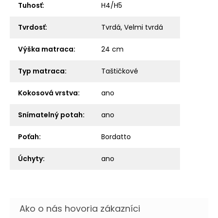
Tuhosť
:
H4/H5
Tvrdosť
:
Tvrdá, Velmi tvrdá
Výška matraca
:
24 cm
Typ matraca
:
Taštičkové
Kokosová vrstva
:
ano
Snímatelný potah
:
ano
Poťah
:
Bordatto
Úchyty
:
ano