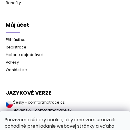
Benefity
Můj účet
Přihlásit se
Registrace
Historie objednávek
Adresy
Odhlásit se
JAZYKOVÉ VERZE
Česky - comfortmatrace.cz
Slovensky - comfortmatrace.sk
Používame súbory cookie, aby sme vám umožnili
pohodlné prehliadanie webovej stránky a vďaka