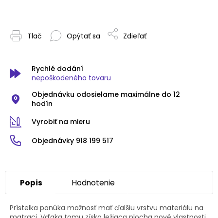
Tlač
Opýtať sa
Zdieľať
Rychlé dodání
nepoškodeného tovaru
Objednávku odosielame maximálne do 12
hodín
Vyrobiť na mieru
Objednávky 918 199 517
Popis
Hodnotenie
Prístelka ponúka možnosť mať ďalšiu vrstvu materiálu na
matraci. Vďaka tomu získa ležiaca plocha nové vlastnosti,